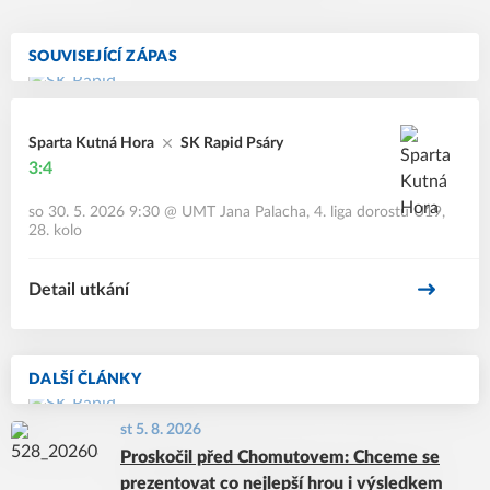
SOUVISEJÍCÍ ZÁPAS
Sparta Kutná Hora
SK Rapid Psáry
3:4
so 30. 5. 2026 9:30
@
UMT Jana Palacha
,
4. liga dorostu U19,
28. kolo
Detail utkání
DALŠÍ ČLÁNKY
st 5. 8. 2026
Proskočil před Chomutovem: Chceme se
prezentovat co nejlepší hrou i výsledkem