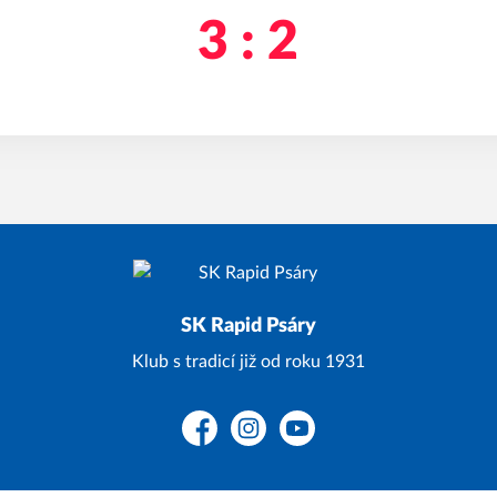
3 : 2
SK Rapid Psáry
Klub s tradicí již od roku 1931
Facebook
Instagram
YouTube