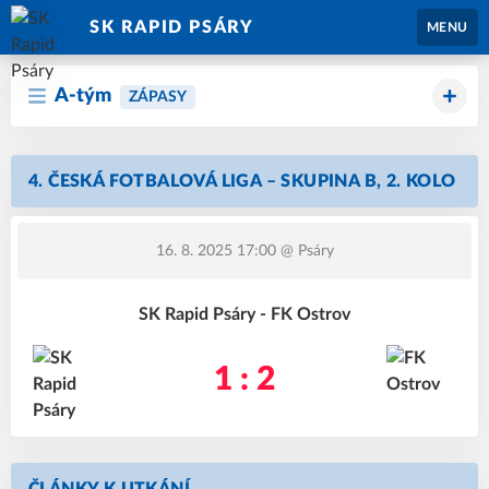
SK RAPID PSÁRY
MENU
A-tým
ZÁPASY
4. ČESKÁ FOTBALOVÁ LIGA – SKUPINA B, 2. KOLO
16. 8. 2025 17:00
@ Psáry
SK Rapid Psáry - FK Ostrov
1 : 2