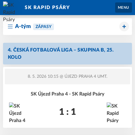
SK RAPID PSÁRY
MENU
A-tým
ZÁPASY
4. ČESKÁ FOTBALOVÁ LIGA – SKUPINA B, 25.
KOLO
8. 5. 2026 10:15
@ ÚJEZD PRAHA 4 UMT.
SK Újezd Praha 4 - SK Rapid Psáry
1 : 1