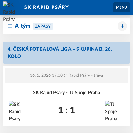
SK RAPID PSÁRY
MENU
A-tým
ZÁPASY
4. ČESKÁ FOTBALOVÁ LIGA – SKUPINA B, 26.
KOLO
16. 5. 2026 17:00
@ Rapid Psáry - tráva
SK Rapid Psáry - TJ Spoje Praha
1 : 1