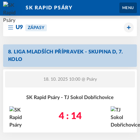
SK RAPID PSÁRY
MENU
U9
ZÁPASY
8. LIGA MLADŠÍCH PŘÍPRAVEK - SKUPINA D, 7.
KOLO
18. 10. 2025 10:00
@ Psáry
SK Rapid Psáry - TJ Sokol Dobřichovice
4 : 14