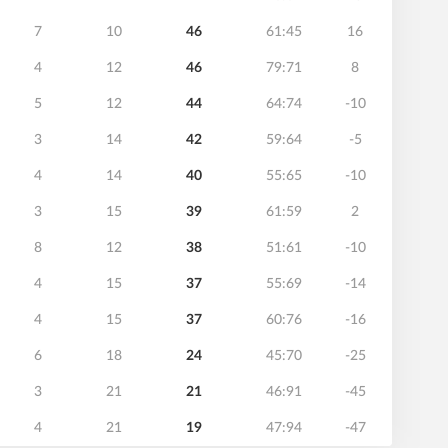
7
10
46
61:45
16
4
12
46
79:71
8
5
12
44
64:74
-10
3
14
42
59:64
-5
4
14
40
55:65
-10
3
15
39
61:59
2
8
12
38
51:61
-10
4
15
37
55:69
-14
4
15
37
60:76
-16
6
18
24
45:70
-25
3
21
21
46:91
-45
4
21
19
47:94
-47