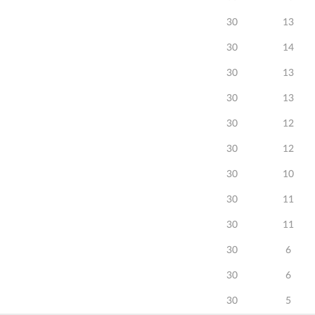
30
13
30
14
30
13
30
13
30
12
30
12
30
10
30
11
30
11
30
6
30
6
30
5