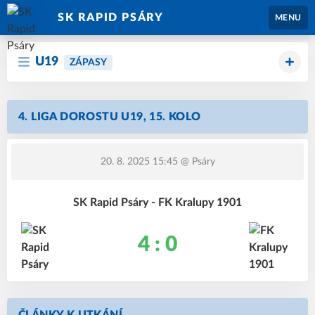
SK RAPID PSÁRY
MENU
U19
ZÁPASY
4. LIGA DOROSTU U19, 15. KOLO
20. 8. 2025 15:45
@ Psáry
SK Rapid Psáry - FK Kralupy 1901
4 : 0