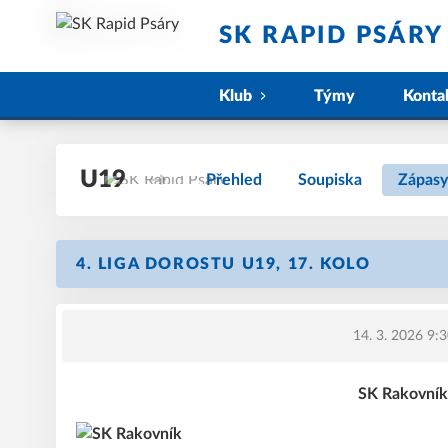
SK RAPID PSÁRY
Klub
Týmy
Konta
U19
Přehled
Soupiska
Zápasy
4. LIGA DOROSTU U19, 17. KOLO
14. 3. 2026 9:
SK Rakovník