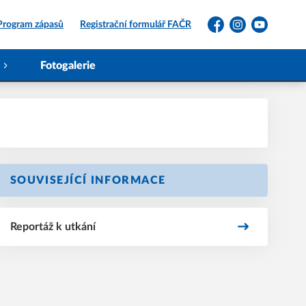
Program zápasů
Registrační formulář FAČR
Facebook
Instagram
YouTube
Fotogalerie
SOUVISEJÍCÍ INFORMACE
Reportáž k utkání