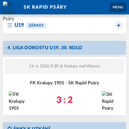
SK RAPID PSÁRY
MENU
U19
ZÁPASY
4. LIGA DOROSTU U19, 30. KOLO
14. 6. 2026 9:30
@ Kralupy nad Vltavou
FK Kralupy 1901 - SK Rapid Psáry
3 : 2