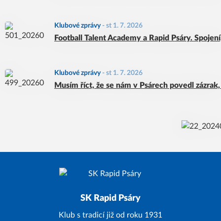
Klubové zprávy
-
st 1. 7. 2026
Football Talent Academy a Rapid Psáry. Spojen
Klubové zprávy
-
st 1. 7. 2026
Musím říct, že se nám v Psárech povedl zázrak, 
SK Rapid Psáry
Klub s tradicí již od roku 1931