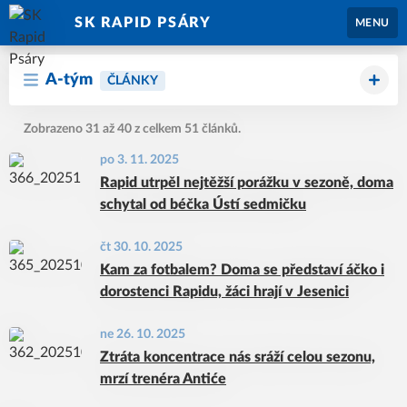
SK RAPID PSÁRY
MENU
A-tým
ČLÁNKY
Zobrazeno 31 až 40 z celkem 51 článků.
po 3. 11. 2025
Rapid utrpěl nejtěžší porážku v sezoně, doma
schytal od béčka Ústí sedmičku
čt 30. 10. 2025
Kam za fotbalem? Doma se představí áčko i
dorostenci Rapidu, žáci hrají v Jesenici
ne 26. 10. 2025
Ztráta koncentrace nás sráží celou sezonu,
mrzí trenéra Antiće