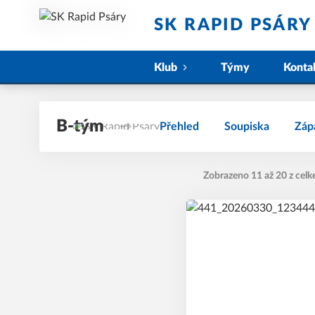
SK RAPID PSÁRY
Klub
Týmy
Konta
B-tým
Přehled
Soupiska
Záp
Zobrazeno 11 až 20 z celk