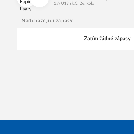
1.A U13 sk.C, 26. kolo
Nadcházející zápasy
Zatím žádné zápasy