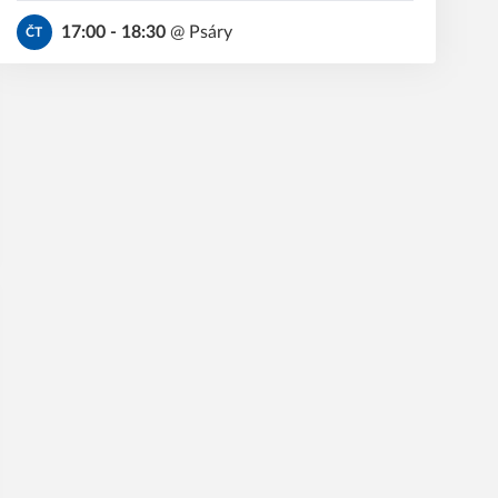
17:00 - 18:30
@
Psáry
ČT