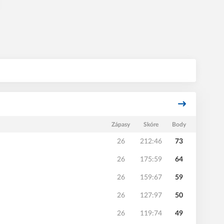
Zápasy
Skóre
Body
26
212:46
73
26
175:59
64
26
159:67
59
26
127:97
50
26
119:74
49