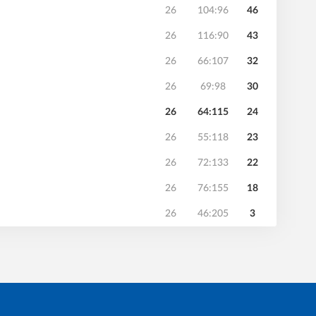
26
104:96
46
26
116:90
43
26
66:107
32
26
69:98
30
26
64:115
24
26
55:118
23
26
72:133
22
26
76:155
18
26
46:205
3