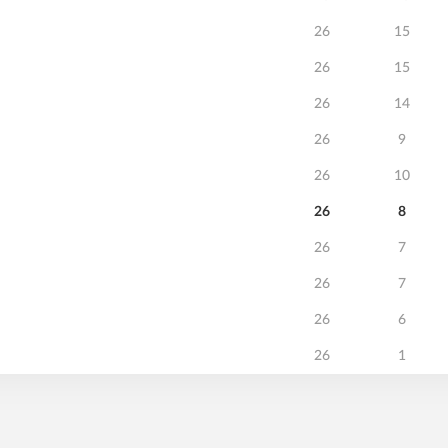
26
15
26
15
26
14
26
9
26
10
26
8
26
7
26
7
26
6
26
1