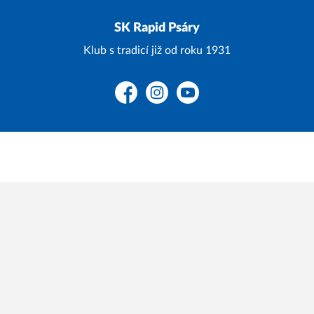
SK Rapid Psáry
Klub s tradicí již od roku 1931
Facebook
Instagram
YouTube