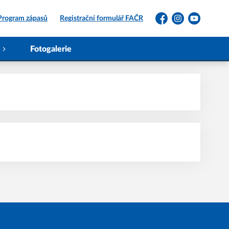
Program zápasů
Registrační formulář FAČR
Facebook
Instagram
YouTube
Fotogalerie