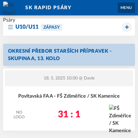
SK RAPID PSÁRY
MENU
U10/U11
ZÁPASY
OKRESNÍ PŘEBOR STARŠÍCH PŘÍPRAVEK -
SKUPINA A, 13. KOLO
18. 5. 2025 10:00
@ Davle
Povltavská FA A - FŠ Zdiměřice / SK Kamenice
31 : 1